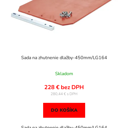
Sada na zhutnenie dlažby-450mm/LG164
Skladom
228 € bez DPH
280,44 €
DO KOŠÍKA
Sada na zhutnenie dlažby-450mm/LG164