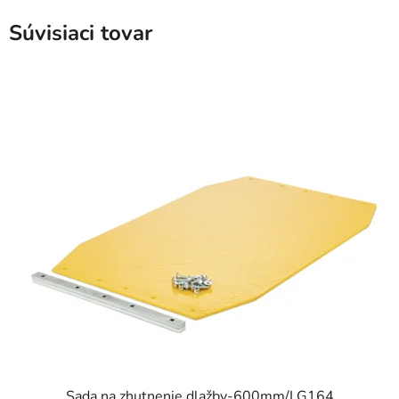
Súvisiaci tovar
Sada na zhutnenie dlažby-600mm/LG164