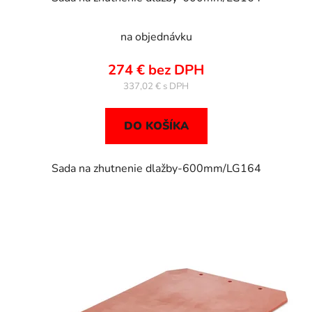
na objednávku
274 € bez DPH
337,02 €
DO KOŠÍKA
Sada na zhutnenie dlažby-600mm/LG164