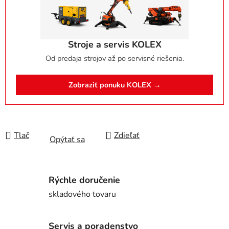
Stroje a servis KOLEX
Od predaja strojov až po servisné riešenia.
Zobraziť ponuku KOLEX →
Tlač
Zdieľať
Opýtať sa
Rýchle doručenie
skladového tovaru
Servis a poradenstvo