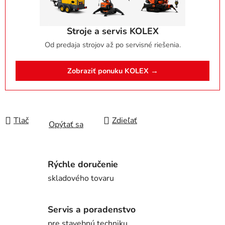
Stroje a servis KOLEX
Od predaja strojov až po servisné riešenia.
Zobraziť ponuku KOLEX →
Tlač
Zdieľať
Opýtať sa
Rýchle doručenie
skladového tovaru
Servis a poradenstvo
pre stavebnú techniku