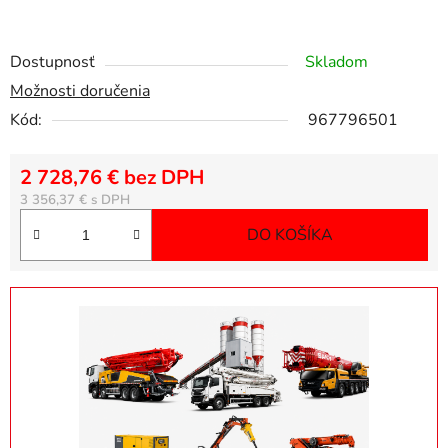
Dostupnosť
Skladom
Možnosti doručenia
Kód:
967796501
2 728,76 € bez DPH
Jednotková cena:
3 356,37 €
DO KOŠÍKA