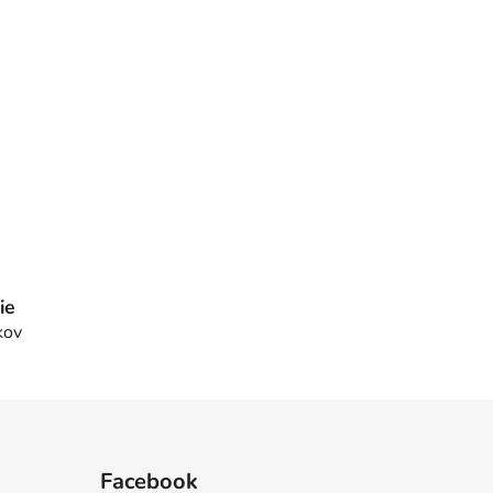
ie
kov
Facebook