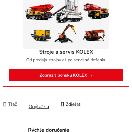
Stroje a servis KOLEX
Od predaja strojov až po servisné riešenia.
Zobraziť ponuku KOLEX →
Tlač
Zdieľať
Opýtať sa
Rýchle doručenie