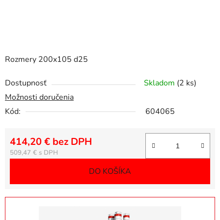
Rozmery 200x105 d25
Dostupnosť
Skladom
(2 ks)
Možnosti doručenia
Kód:
604065
414,20 € bez DPH
Jednotková cena:
509,47 €
DO KOŠÍKA