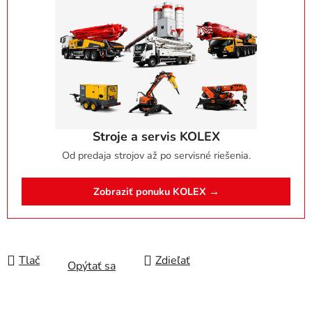
Stroje a servis KOLEX
Od predaja strojov až po servisné riešenia.
Zobraziť ponuku KOLEX →
Tlač
Zdieľať
Opýtať sa