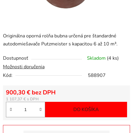
Originálna oporná rolňa bubna určená pre štandardné
autodomiešavače Putzmeister s kapacitou 6 až 10 m³.
Dostupnosť
Skladom
(4 ks)
Možnosti doručenia
Kód:
588907
900,30 € bez DPH
Jednotková cena:
1 107,37 €
DO KOŠÍKA