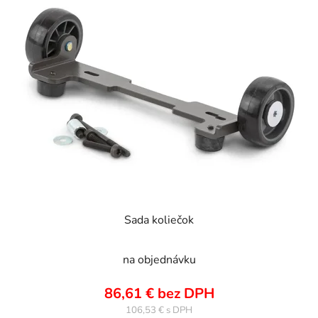
Sada koliečok
na objednávku
86,61 € bez DPH
106,53 €