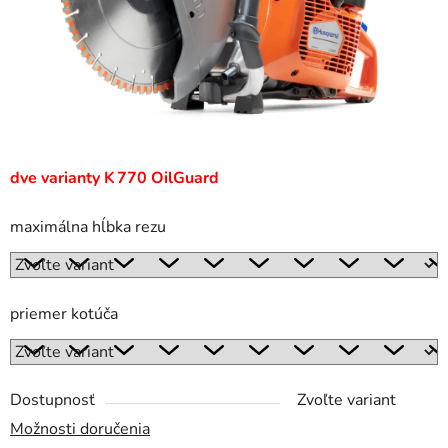
dve varianty K 770 OilGuard
maximálna hĺbka rezu
priemer kotúča
Dostupnosť
Zvoľte variant
Možnosti doručenia