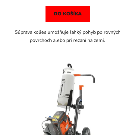
DO KOŠÍKA
Súprava kolies umožňuje ľahký pohyb po rovných
povrchoch alebo pri rezaní na zemi.