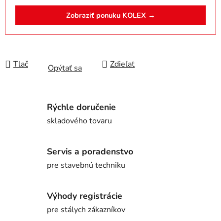
Zobraziť ponuku KOLEX →
Tlač
Zdieľať
Opýtať sa
Rýchle doručenie
skladového tovaru
Servis a poradenstvo
pre stavebnú techniku
Výhody registrácie
pre stálych zákazníkov