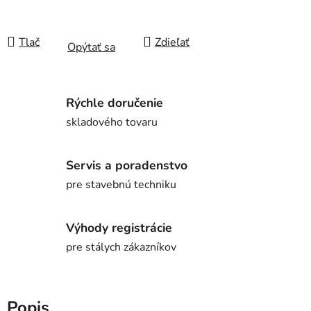
Tlač
Zdieľať
Opýtať sa
Rýchle doručenie
skladového tovaru
Servis a poradenstvo
pre stavebnú techniku
Výhody registrácie
pre stálych zákazníkov
Popis