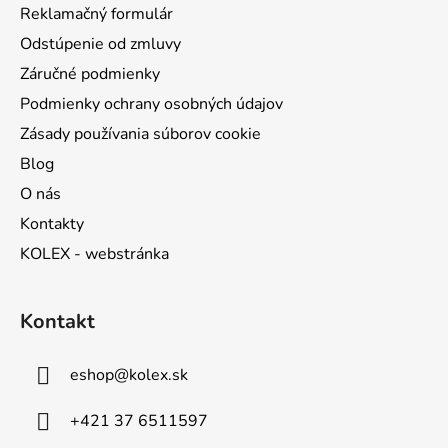
Reklamačný formulár
Odstúpenie od zmluvy
Záručné podmienky
Podmienky ochrany osobných údajov
Zásady používania súborov cookie
Blog
O nás
Kontakty
KOLEX - webstránka
Kontakt
eshop
@
kolex.sk
+421 37 6511597