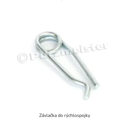
Závlačka do rýchlospojky