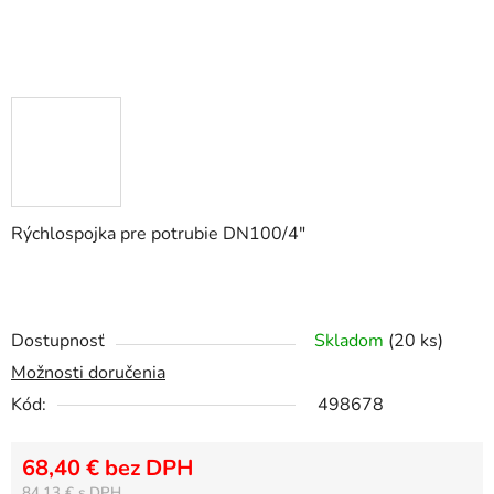
Rýchlospojka pre potrubie DN100/4"
Dostupnosť
Skladom
(20 ks)
Možnosti doručenia
Kód:
498678
68,40 € bez DPH
84,13 €