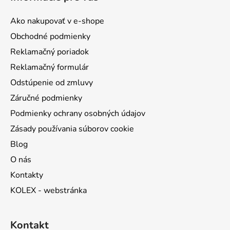
p
ä
Ako nakupovať v e-shope
t
Obchodné podmienky
i
Reklamačný poriadok
e
Reklamačný formulár
Odstúpenie od zmluvy
Záručné podmienky
Podmienky ochrany osobných údajov
Zásady používania súborov cookie
Blog
O nás
Kontakty
KOLEX - webstránka
Kontakt