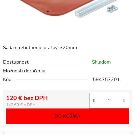
Sada na zhutnenie dlažby-320mm
Dostupnosť
Skladom
Možnosti doručenia
Kód:
594757201
120 € bez DPH
Jednotková cena:
147,60 €
DO KOŠÍKA