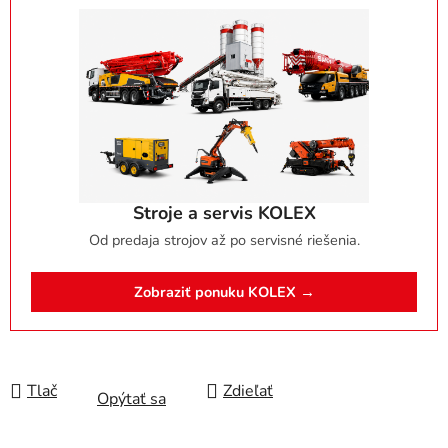
Stroje a servis KOLEX
Od predaja strojov až po servisné riešenia.
Zobraziť ponuku KOLEX →
Tlač
Zdieľať
Opýtať sa