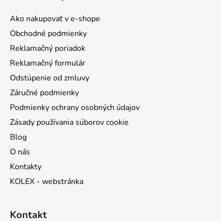
p
ä
Ako nakupovať v e-shope
t
Obchodné podmienky
i
Reklamačný poriadok
e
Reklamačný formulár
Odstúpenie od zmluvy
Záručné podmienky
Podmienky ochrany osobných údajov
Zásady používania súborov cookie
Blog
O nás
Kontakty
KOLEX - webstránka
Kontakt