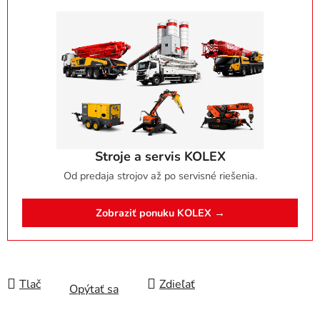
Stroje a servis KOLEX
Od predaja strojov až po servisné riešenia.
Zobraziť ponuku KOLEX →
Tlač
Zdieľať
Opýtať sa