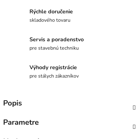
Rýchle doručenie
skladového tovaru
Servis a poradenstvo
pre stavebnú techniku
Výhody registrácie
pre stálych zákazníkov
Popis
Parametre