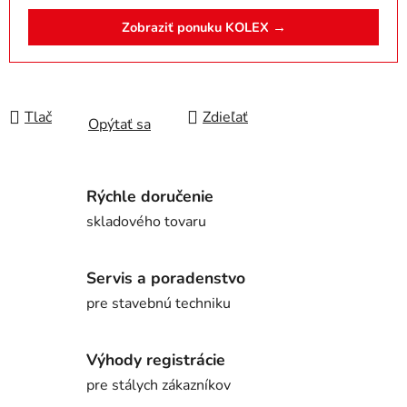
Zobraziť ponuku KOLEX →
Tlač
Zdieľať
Opýtať sa
Rýchle doručenie
skladového tovaru
Servis a poradenstvo
pre stavebnú techniku
Výhody registrácie
pre stálych zákazníkov