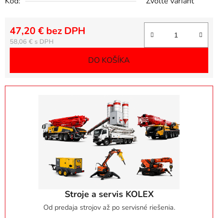
Kód:
Zvoľte variant
47,20 € bez DPH
Jednotková cena:
58,06 €
DO KOŠÍKA
Stroje a servis KOLEX
Od predaja strojov až po servisné riešenia.