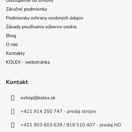
Odstúpenie od zmluvy
Záručné podmienky
Podmienky ochrany osobných údajov
Zásady používania súborov cookie
Blog
O nás
Kontakty
KOLEX - webstránka
Kontakt
eshop
@
kolex.sk
+421 914 250 747 - predaj strojov
+421 903 603 639 / 918 510 407 - predaj ND