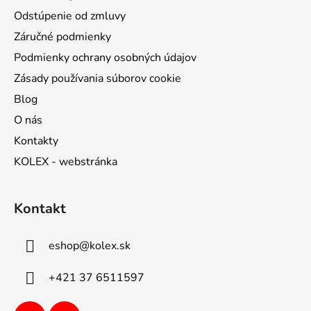
Odstúpenie od zmluvy
Záručné podmienky
Podmienky ochrany osobných údajov
Zásady používania súborov cookie
Blog
O nás
Kontakty
KOLEX - webstránka
Kontakt
eshop
@
kolex.sk
+421 37 6511597