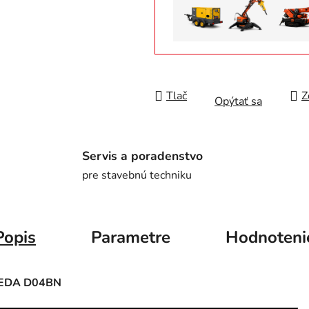
Tlač
Z
Opýtať sa
Servis a poradenstvo
pre stavebnú techniku
Popis
Parametre
Hodnoteni
EDA D04BN