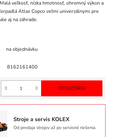
. Malá veľkosť, nízka hmotnosť, ohromný výkon a
 čerpadlá Atlas Copco veľmi univerzálnymi pre
 ale aj na záhrade.
na objednávku
8162161400
DO KOŠÍKA
Jednotková cena:
Stroje a servis KOLEX
Od predaja strojov až po servisné riešenia.