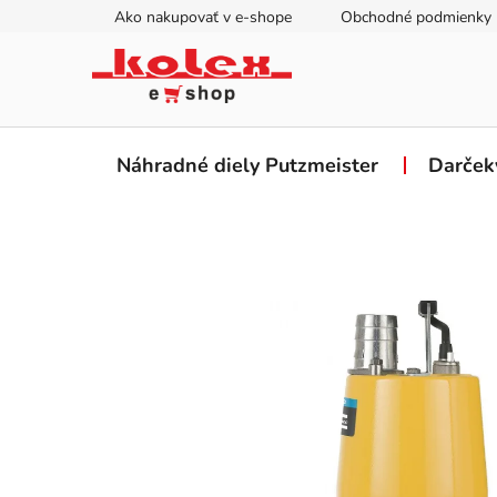
Prejsť
Ako nakupovať v e-shope
Obchodné podmienky
na
obsah
Náhradné diely Putzmeister
Darček