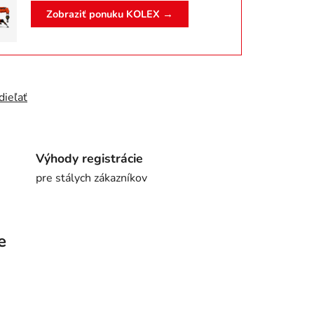
Zobraziť ponuku KOLEX →
dieľať
Výhody registrácie
pre stálych zákazníkov
e