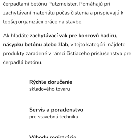
čerpadlami betónu Putzmeister. Pomáhajú pri
zachytávaní materiálu počas čistenia a prispievajú k
lepšej organizácii práce na stavbe.
Ak hľadáte
zachytávací vak pre koncovú hadicu,
násypku betónu alebo žľab
, v tejto kategórii nájdete
produkty zaradené v rámci čistiaceho príslušenstva pre
čerpadlá betónu.
Rýchle doručenie
skladového tovaru
Servis a poradenstvo
pre stavebnú techniku
Výhody registrácie