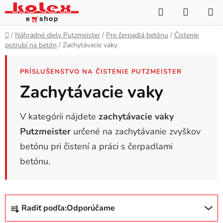
Prejsť
Hľadať
NÁKUP
na
KOŠÍK
obsah
Domov
/
Náhradné diely Putzmeister
/
Pre čerpadlá betónu
/
Čistenie
potrubí na betón
/
Zachytávacie vaky
PRÍSLUŠENSTVO NA ČISTENIE PUTZMEISTER
Zachytávacie vaky
V kategórii nájdete
zachytávacie vaky
Putzmeister
určené na zachytávanie zvyškov
betónu pri čistení a práci s čerpadlami
betónu.
R
Radiť podľa:
Odporúčame
a