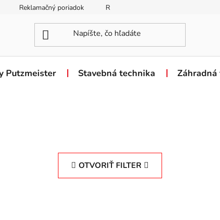
Reklamačný poriadok
Reklamačný formulár
Odstúpen
y Putzmeister
Stavebná technika
Záhradná 
OTVORIŤ FILTER