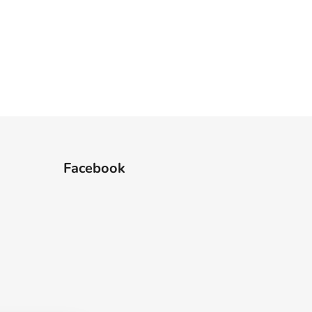
Facebook
 hviezdičiek.