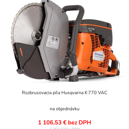
Rozbrusovacia píla Husqvarna K 770 VAC
na objednávku
1 106,53 € bez DPH