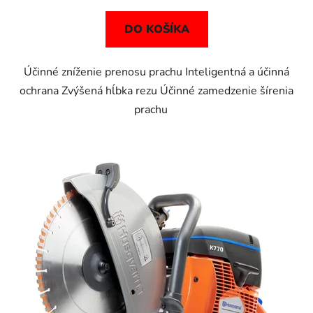
DO KOŠÍKA
Účinné zníženie prenosu prachu Inteligentná a účinná
ochrana Zvýšená hĺbka rezu Účinné zamedzenie šírenia
prachu