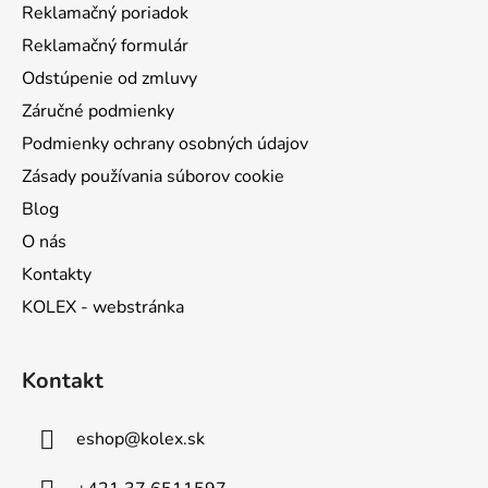
Reklamačný poriadok
e
Reklamačný formulár
Odstúpenie od zmluvy
Záručné podmienky
Podmienky ochrany osobných údajov
Zásady používania súborov cookie
Blog
O nás
Kontakty
KOLEX - webstránka
Kontakt
eshop
@
kolex.sk