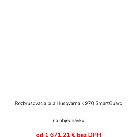
Rozbrusovacia píla Husqvarna K 970 SmartGuard
na objednávku
od 1 671,21 € bez DPH