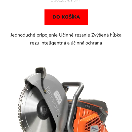
1 361,03 €
DO KOŠÍKA
Jednoduché pripojenie Účinné rezanie Zvýšená hĺbka
rezu Inteligentná a účinná ochrana