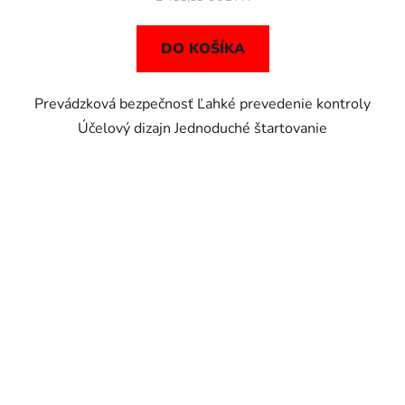
DO KOŠÍKA
Prevádzková bezpečnosť Ľahké prevedenie kontroly
Účelový dizajn Jednoduché štartovanie