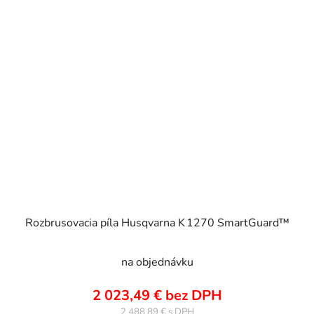
Rozbrusovacia píla Husqvarna K 1270 SmartGuard™
na objednávku
2 023,49 € bez DPH
2 488,89 €