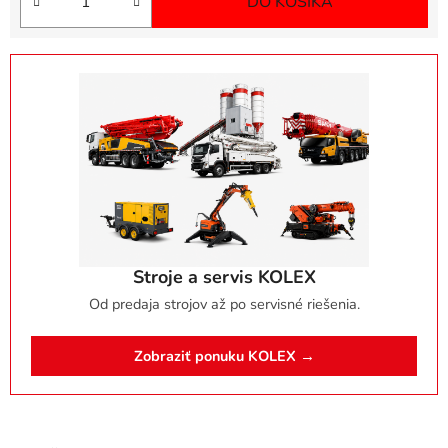
DO KOŠÍKA
Stroje a servis KOLEX
Od predaja strojov až po servisné riešenia.
Zobraziť ponuku KOLEX →