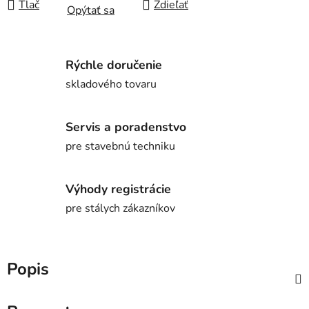
Tlač
Zdieľať
Opýtať sa
Rýchle doručenie
skladového tovaru
Servis a poradenstvo
pre stavebnú techniku
Výhody registrácie
pre stálych zákazníkov
Popis