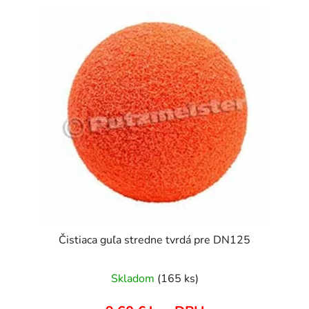
Čistiaca guľa stredne tvrdá pre DN125
Skladom
(165 ks)