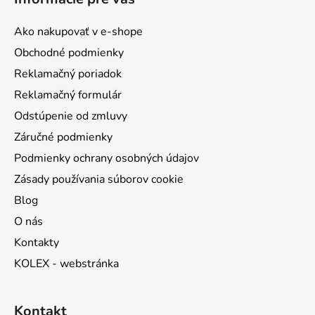
p
ä
Ako nakupovať v e-shope
t
Obchodné podmienky
i
Reklamačný poriadok
e
Reklamačný formulár
Odstúpenie od zmluvy
Záručné podmienky
Podmienky ochrany osobných údajov
Zásady používania súborov cookie
Blog
O nás
Kontakty
KOLEX - webstránka
Kontakt