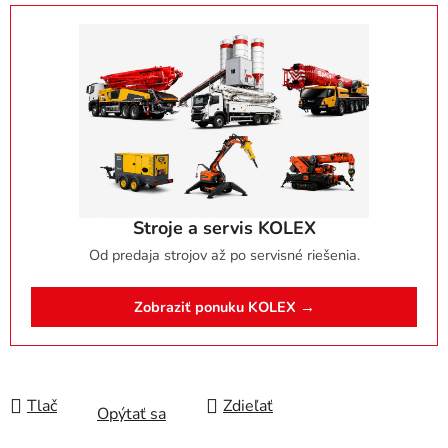
Stroje a servis KOLEX
Od predaja strojov až po servisné riešenia.
Zobraziť ponuku KOLEX →
Tlač
Zdieľať
Opýtať sa