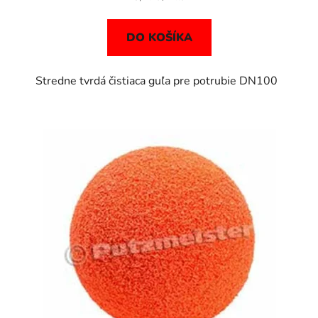
cena:
DO KOŠÍKA
Stredne tvrdá čistiaca guľa pre potrubie DN100