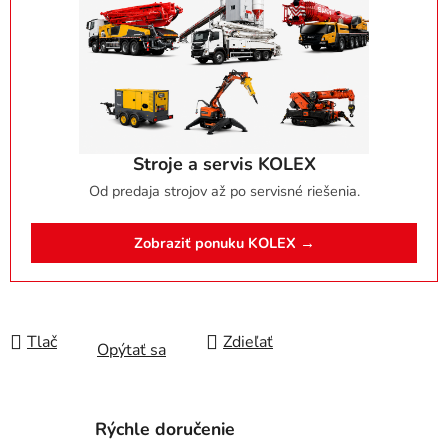
Stroje a servis KOLEX
Od predaja strojov až po servisné riešenia.
Zobraziť ponuku KOLEX →
Tlač
Zdieľať
Opýtať sa
Rýchle doručenie