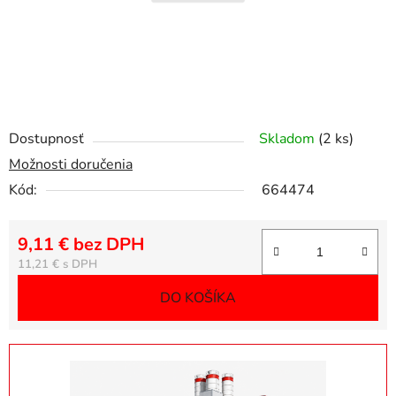
Dostupnosť
Skladom
(2 ks)
Možnosti doručenia
Kód:
664474
9,11 € bez DPH
Jednotková cena:
11,21 €
DO KOŠÍKA