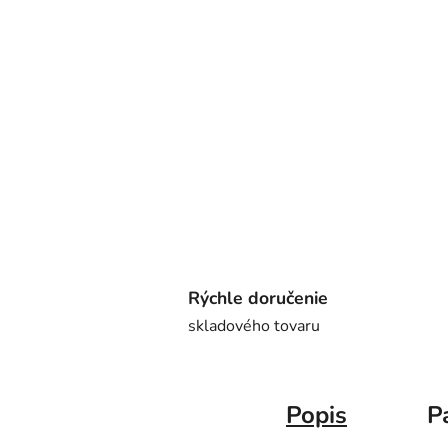
Rýchle doručenie
skladového tovaru
Popis
P