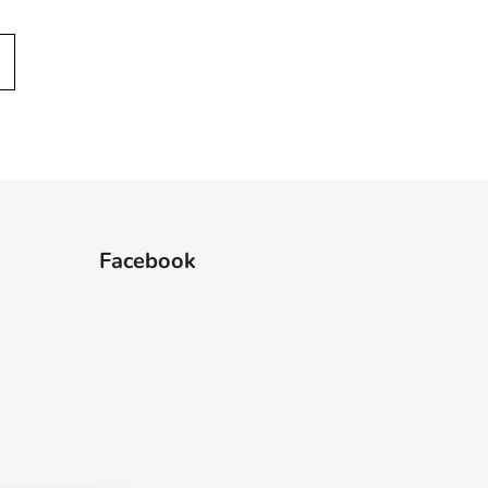
Facebook
 hviezdičiek.