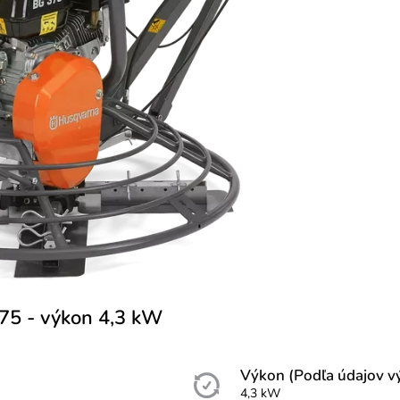
75 - výkon 4,3 kW
Výkon (Podľa údajov v
4,3 kW