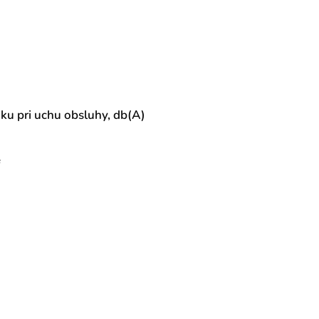
aku pri uchu obsluhy, db(A)
e