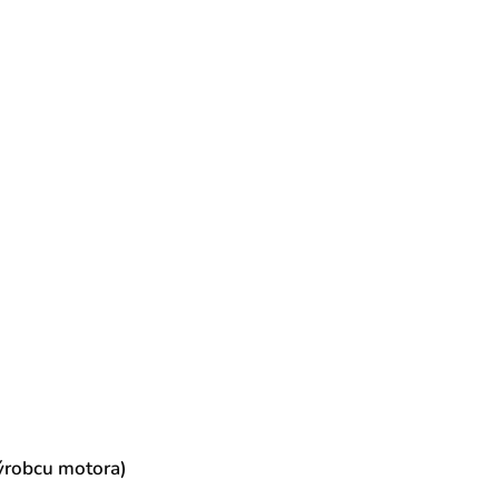
ýrobcu motora)