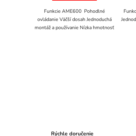
Funkcie AME600 Pohodlné
Funkc
ovládanie Väčší dosah Jednoduchá
Jednod
montáž a používanie Nízka hmotnosť
Rýchle doručenie