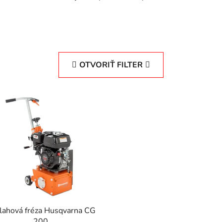
OTVORIŤ FILTER
lahová fréza Husqvarna CG
200