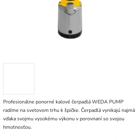
Profesionálne ponorné kalové čerpadlá WEDA PUMP
radíme na svetovom trhu k špičke. Čerpadlá vynikajú najmä
vďaka svojmu vysokému výkonu v porovnaní so svojou
hmotnosťou.