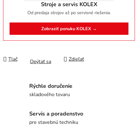
Stroje a servis KOLEX
Od predaja strojov až po servisné riešenia.
Zobraziť ponuku KOLEX →
Tlač
Zdieľať
Opýtať sa
Rýchle doručenie
skladového tovaru
Servis a poradenstvo
pre stavebnú techniku