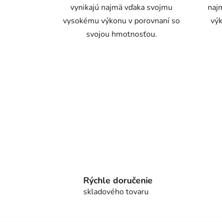
vynikajú najmä vďaka svojmu
naj
vysokému výkonu v porovnaní so
výk
svojou hmotnosťou.
Rýchle doručenie
skladového tovaru