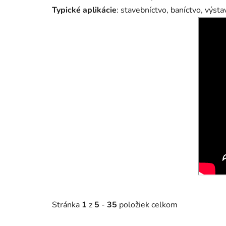
Typické aplikácie
: stavebníctvo, baníctvo, výst
Stránka
1
z
5
-
35
položiek celkom