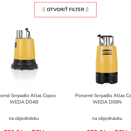
OTVORIŤ FILTER
orné čerpadlo Atlas Copco
Ponorné čerpadlo Atlas C
WEDA D04B
WEDA D08N
na objednávku
na objednávku