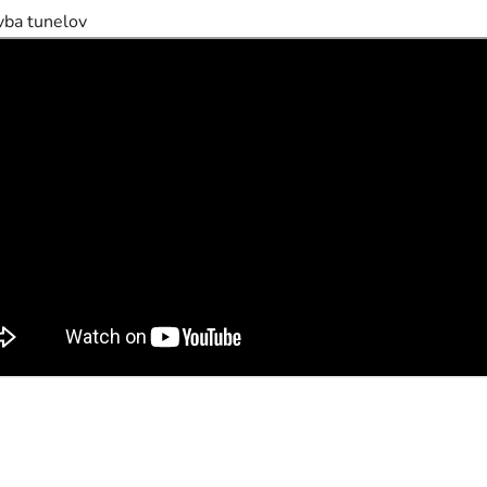
avba tunelov