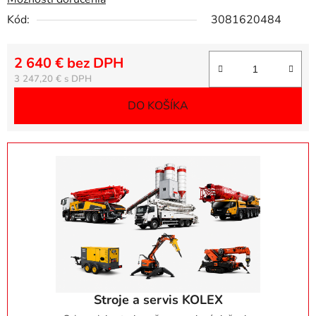
Kód:
3081620484
2 640 € bez DPH
Jednotková cena:
3 247,20 €
DO KOŠÍKA
Stroje a servis KOLEX