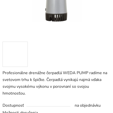
Profesionálne drenážne čerpadlá WEDA PUMP radíme na
svetovom trhu k špičke. Čerpadlá vynikajú najmä vďaka
svojmu vysokému výkonu v porovnaní so svojou
hmotnosťou.
Dostupnosť
na objednávku
Možnosti doručenia