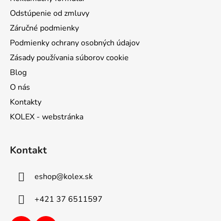
Odstúpenie od zmluvy
Záručné podmienky
Podmienky ochrany osobných údajov
Zásady používania súborov cookie
Blog
O nás
Kontakty
KOLEX - webstránka
Kontakt
eshop
@
kolex.sk
+421 37 6511597