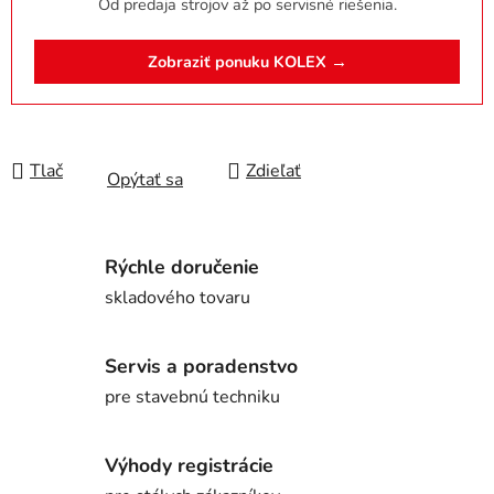
Od predaja strojov až po servisné riešenia.
Zobraziť ponuku KOLEX →
Tlač
Zdieľať
Opýtať sa
Rýchle doručenie
skladového tovaru
Servis a poradenstvo
pre stavebnú techniku
Výhody registrácie