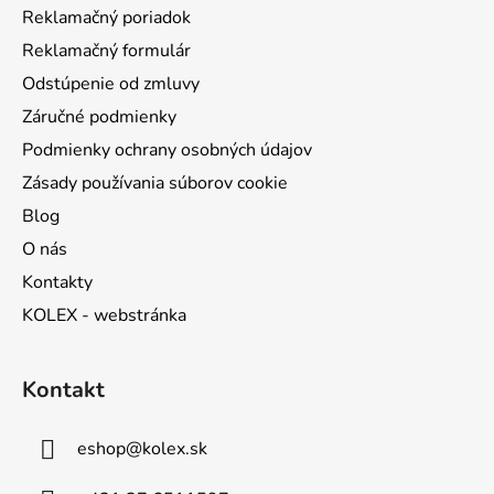
Reklamačný poriadok
e
Reklamačný formulár
Odstúpenie od zmluvy
Záručné podmienky
Podmienky ochrany osobných údajov
Zásady používania súborov cookie
Blog
O nás
Kontakty
KOLEX - webstránka
Kontakt
eshop
@
kolex.sk