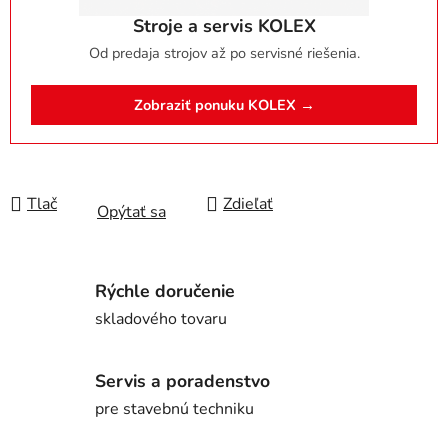
Stroje a servis KOLEX
Od predaja strojov až po servisné riešenia.
Zobraziť ponuku KOLEX →
Tlač
Zdieľať
Opýtať sa
Rýchle doručenie
skladového tovaru
Servis a poradenstvo
pre stavebnú techniku