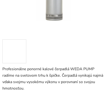
Profesionálne ponorné kalové čerpadlá WEDA PUMP
radíme na svetovom trhu k špičke. Čerpadlá vynikajú najmä
vďaka svojmu vysokému výkonu v porovnaní so svojou
hmotnosťou.