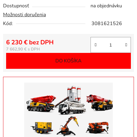
Dostupnosť
na objednávku
Možnosti doručenia
Kód:
3081621526
6 230 € bez DPH
Jednotková cena:
7 662,90 €
DO KOŠÍKA