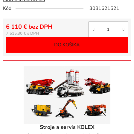
Kód:
3081621521
6 110 € bez DPH
Jednotková cena:
7 515,30 €
DO KOŠÍKA
Stroje a servis KOLEX