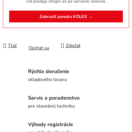
Od predaja strojov až po servisné riešenia.
Zobraziť ponuku KOLEX →
Tlač
Zdieľať
Opýtať sa
Rýchle doručenie
skladového tovaru
Servis a poradenstvo
pre stavebnú techniku
Výhody registrácie