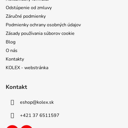
Odstúpenie od zmluvy
Záručné podmienky
Podmienky ochrany osobných údajov
Zásady používania súborov cookie
Blog
O nás
Kontakty
KOLEX - webstránka
Kontakt
eshop
@
kolex.sk
+421 37 6511597