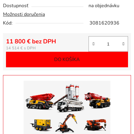
Dostupnosť
na objednávku
Možnosti doručenia
Kód:
3081620936
11 800 € bez DPH
Jednotková cena:
14 514 €
DO KOŠÍKA