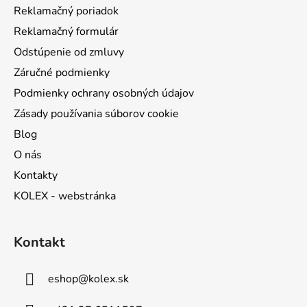
Reklamačný poriadok
e
Reklamačný formulár
Odstúpenie od zmluvy
Záručné podmienky
Podmienky ochrany osobných údajov
Zásady používania súborov cookie
Blog
O nás
Kontakty
KOLEX - webstránka
Kontakt
eshop
@
kolex.sk