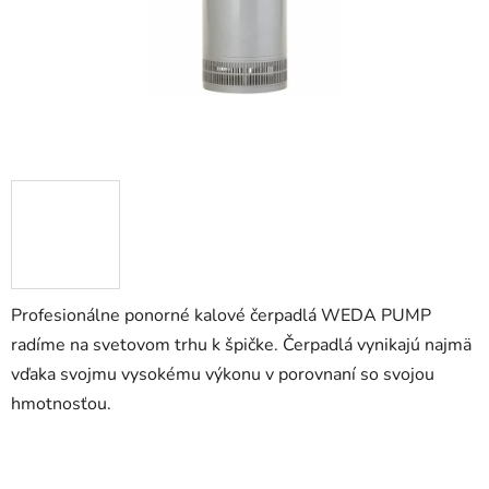
Profesionálne ponorné kalové čerpadlá WEDA PUMP
radíme na svetovom trhu k špičke. Čerpadlá vynikajú najmä
vďaka svojmu vysokému výkonu v porovnaní so svojou
hmotnosťou.