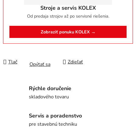
Stroje a servis KOLEX
Od predaja strojov až po servisné riešenia.
Zobraziť ponuku KOLEX →
Tlač
Zdieľať
Opýtať sa
Rýchle doručenie
skladového tovaru
Servis a poradenstvo
pre stavebnú techniku