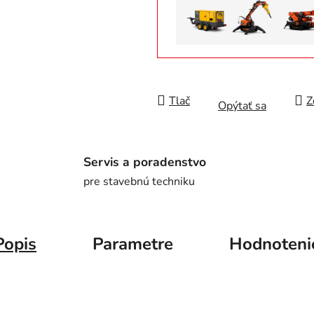
Tlač
Z
Opýtať sa
Servis a poradenstvo
pre stavebnú techniku
Popis
Parametre
Hodnoteni