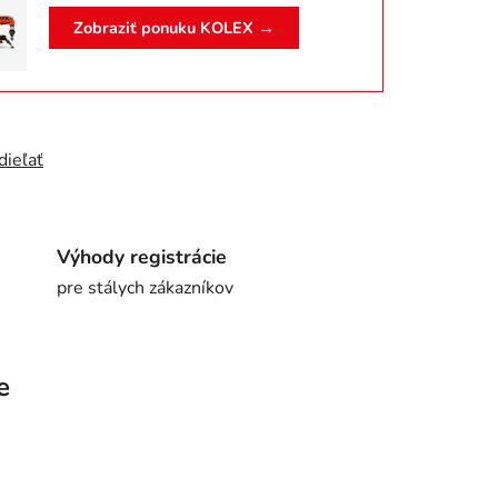
Zobraziť ponuku KOLEX →
dieľať
Výhody registrácie
pre stálych zákazníkov
e