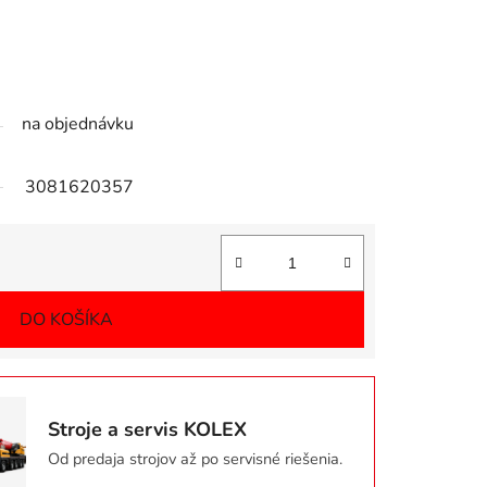
na objednávku
3081620357
Jednotková cena:
DO KOŠÍKA
Stroje a servis KOLEX
Od predaja strojov až po servisné riešenia.