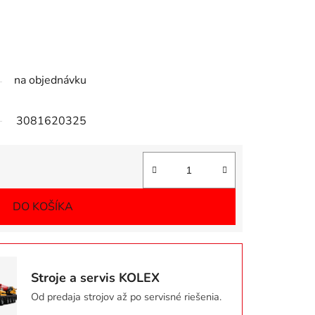
na objednávku
3081620325
Jednotková cena:
DO KOŠÍKA
Stroje a servis KOLEX
Od predaja strojov až po servisné riešenia.