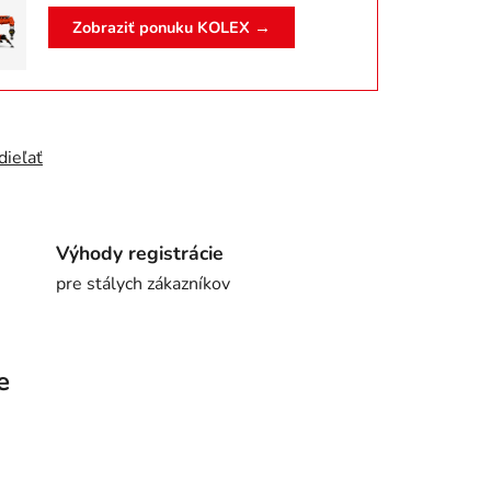
Zobraziť ponuku KOLEX →
dieľať
Výhody registrácie
pre stálych zákazníkov
e