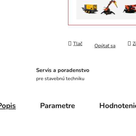
Tlač
Z
Opýtať sa
Servis a poradenstvo
pre stavebnú techniku
Popis
Parametre
Hodnoteni