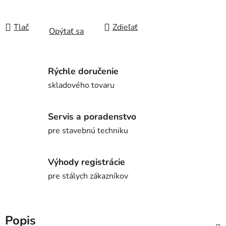
Tlač
Zdieľať
Opýtať sa
Rýchle doručenie
skladového tovaru
Servis a poradenstvo
pre stavebnú techniku
Výhody registrácie
pre stálych zákazníkov
Popis