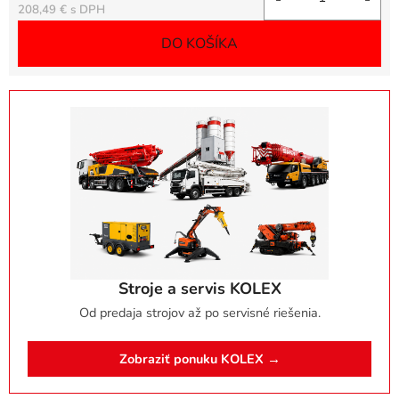
Jednotková cena:
208,49 €
DO KOŠÍKA
Stroje a servis KOLEX
Od predaja strojov až po servisné riešenia.
Zobraziť ponuku KOLEX →