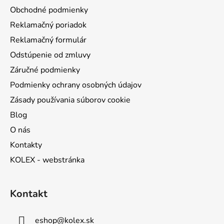
t
Obchodné podmienky
i
Reklamačný poriadok
e
Reklamačný formulár
Odstúpenie od zmluvy
Záručné podmienky
Podmienky ochrany osobných údajov
Zásady používania súborov cookie
Blog
O nás
Kontakty
KOLEX - webstránka
Kontakt
eshop
@
kolex.sk