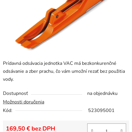
Prídavná odsávacia jednotka VAC má bezkonkurenčné
odsávanie a zber prachu, čo vám umožní rezať bez použitia
vody.
Dostupnosť
na objednávku
Možnosti doručenia
Kód:
523095001
169,50 € bez DPH