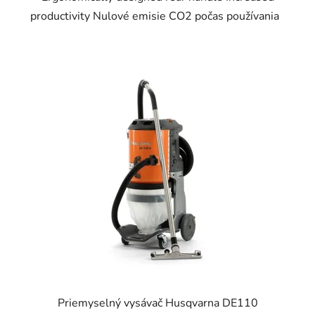
productivity Nulové emisie CO2 počas používania
Priemyselný vysávač Husqvarna DE110