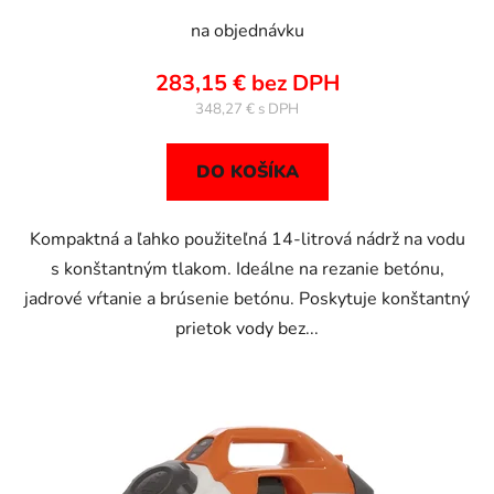
na objednávku
283,15 € bez DPH
348,27 €
DO KOŠÍKA
Kompaktná a ľahko použiteľná 14-litrová nádrž na vodu
s konštantným tlakom. Ideálne na rezanie betónu,
jadrové vŕtanie a brúsenie betónu. Poskytuje konštantný
prietok vody bez...