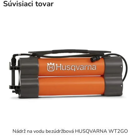
Súvisiaci tovar
Nádrž na vodu bezúdržbová HUSQVARNA WT2GO