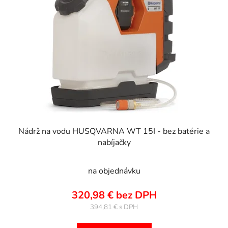
Nádrž na vodu HUSQVARNA WT 15I - bez batérie a
nabíjačky
na objednávku
320,98 € bez DPH
394,81 €