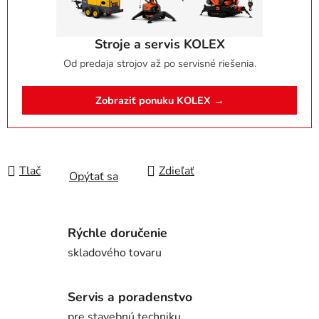
Stroje a servis KOLEX
Od predaja strojov až po servisné riešenia.
Zobraziť ponuku KOLEX →
Tlač
Zdieľať
Opýtať sa
Rýchle doručenie
skladového tovaru
Servis a poradenstvo
pre stavebnú techniku