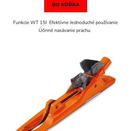
DO KOŠÍKA
Funkcie WT 15I Efektívne Jednoduché používanie
Účinné nasávanie prachu