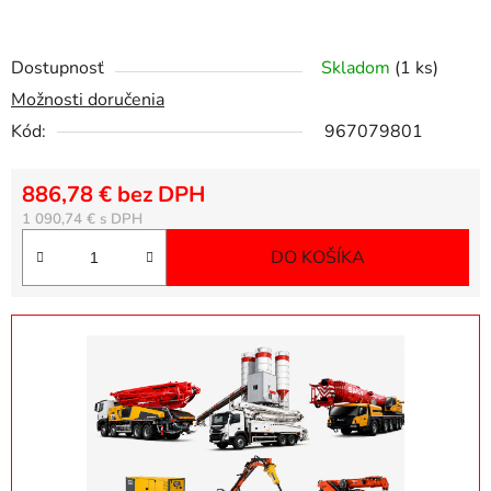
Dostupnosť
Skladom
(1 ks)
Možnosti doručenia
Kód:
967079801
886,78 € bez DPH
Jednotková cena:
1 090,74 €
DO KOŠÍKA