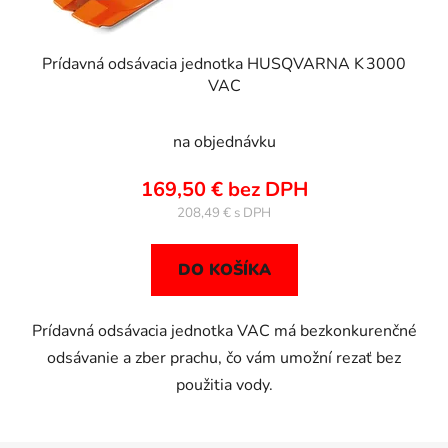
Prídavná odsávacia jednotka HUSQVARNA K 3000
VAC
na objednávku
169,50 € bez DPH
208,49 €
DO KOŠÍKA
Prídavná odsávacia jednotka VAC má bezkonkurenčné
odsávanie a zber prachu, čo vám umožní rezať bez
použitia vody.