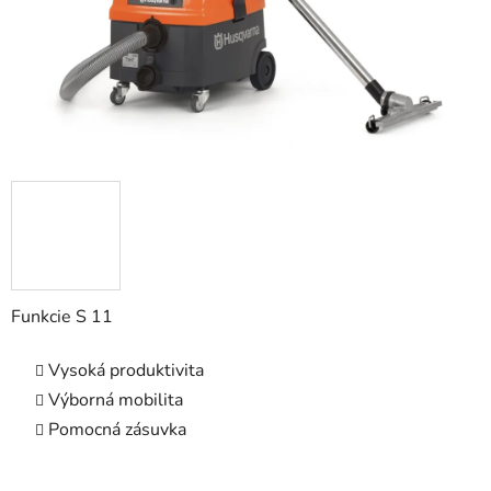
Funkcie S 11
Vysoká produktivita
Výborná mobilita
Pomocná zásuvka