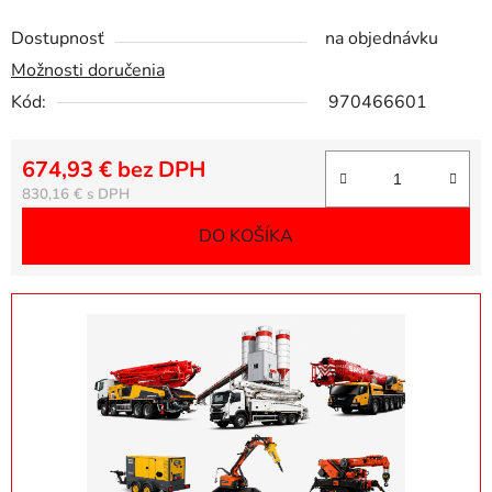
Dostupnosť
na objednávku
Možnosti doručenia
Kód:
970466601
674,93 € bez DPH
Jednotková cena:
830,16 €
DO KOŠÍKA