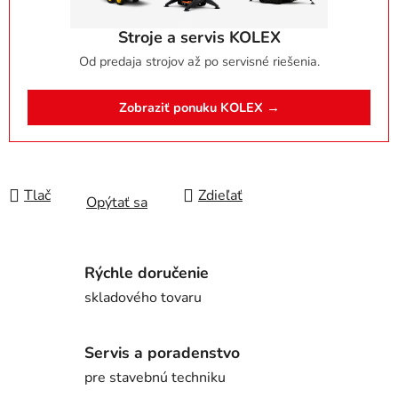
Stroje a servis KOLEX
Od predaja strojov až po servisné riešenia.
Zobraziť ponuku KOLEX →
Tlač
Zdieľať
Opýtať sa
Rýchle doručenie
skladového tovaru
Servis a poradenstvo
pre stavebnú techniku