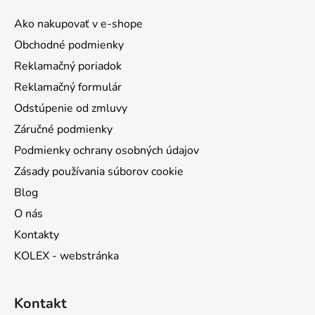
ä
Ako nakupovať v e-shope
t
Obchodné podmienky
i
Reklamačný poriadok
e
Reklamačný formulár
Odstúpenie od zmluvy
Záručné podmienky
Podmienky ochrany osobných údajov
Zásady používania súborov cookie
Blog
O nás
Kontakty
KOLEX - webstránka
Kontakt