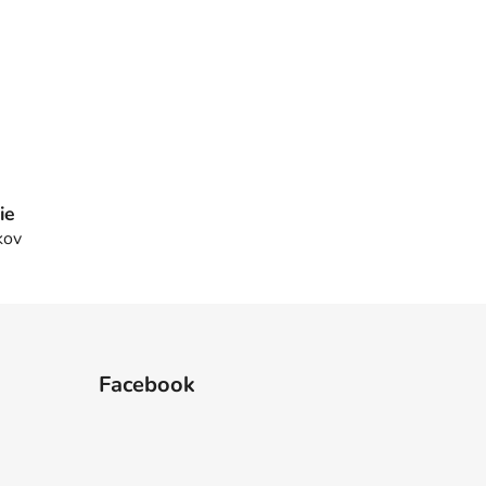
ie
kov
Facebook