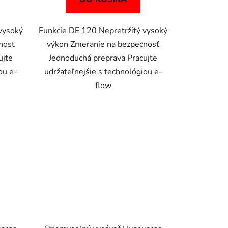
vysoký
Funkcie DE 120 Nepretržitý vysoký
nosť
výkon Zmeranie na bezpečnosť
ujte
Jednoduchá preprava Pracujte
ou e-
udržateľnejšie s technológiou e-
flow