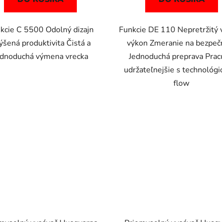
kcie C 5500 Odolný dizajn
Funkcie DE 110 Nepretržitý 
ýšená produktivita Čistá a
výkon Zmeranie na bezpeč
ednoduchá výmena vrecka
Jednoduchá preprava Prac
udržateľnejšie s technológi
flow