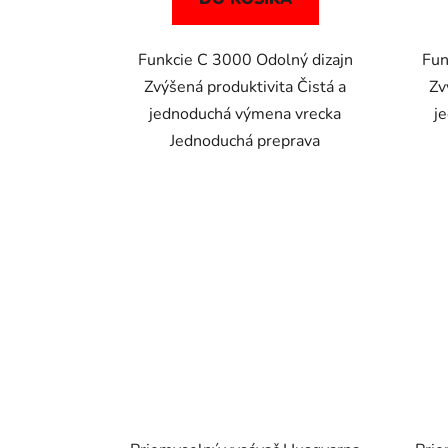
Funkcie C 3000 Odolný dizajn
Fun
Zvýšená produktivita Čistá a
Zv
jednoduchá výmena vrecka
j
Jednoduchá preprava