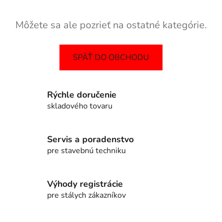
Môžete sa ale pozrieť na ostatné kategórie.
SPÄŤ DO OBCHODU
Rýchle doručenie
skladového tovaru
Servis a poradenstvo
pre stavebnú techniku
Výhody registrácie
pre stálych zákazníkov