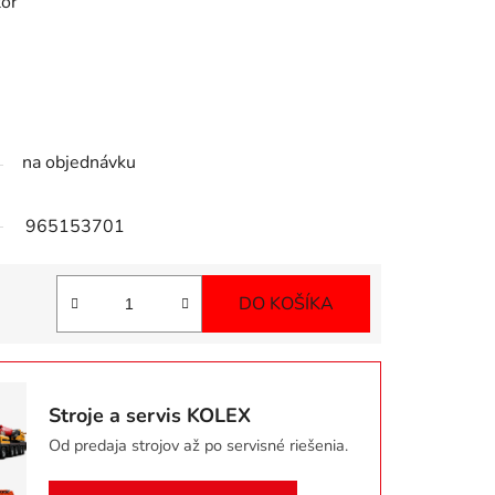
tor
na objednávku
965153701
DO KOŠÍKA
Jednotková cena:
Stroje a servis KOLEX
Od predaja strojov až po servisné riešenia.