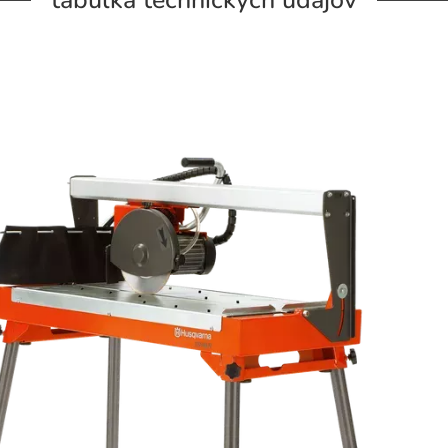
tabuľka technických údajov