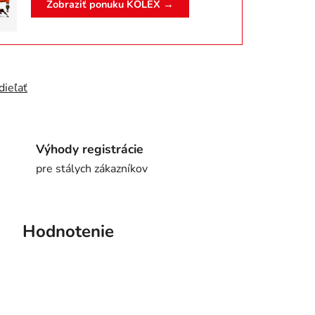
Zobraziť ponuku KOLEX →
dieľať
Výhody registrácie
pre stálych zákazníkov
Hodnotenie