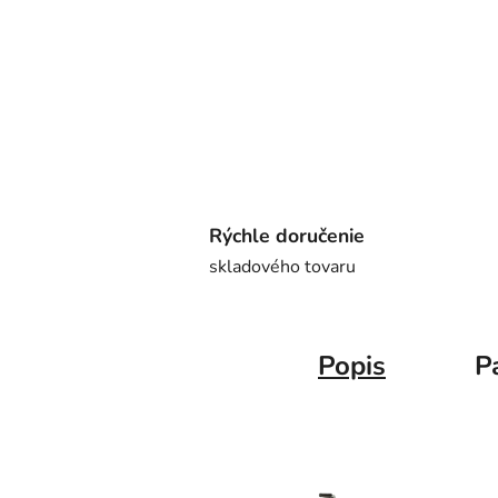
Rýchle doručenie
skladového tovaru
Popis
P