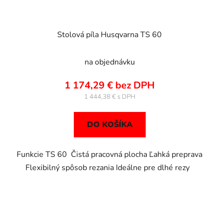
Stolová píla Husqvarna TS 60
na objednávku
1 174,29 € bez DPH
1 444,38 €
DO KOŠÍKA
Funkcie TS 60 Čistá pracovná plocha Ľahká preprava
Flexibilný spôsob rezania Ideálne pre dlhé rezy