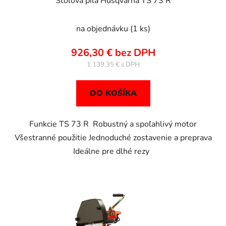
Stolová píla Husqvarna TS 73 R
na objednávku
(1 ks)
926,30 € bez DPH
1 139,35 €
DO KOŠÍKA
Funkcie TS 73 R Robustný a spoľahlivý motor
Všestranné použitie Jednoduché zostavenie a preprava
Ideálne pre dlhé rezy