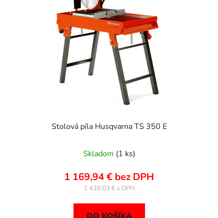
Stolová píla Husqvarna TS 350 E
Skladom
(1 ks)
1 169,94 € bez DPH
1 439,03 €
DO KOŠÍKA