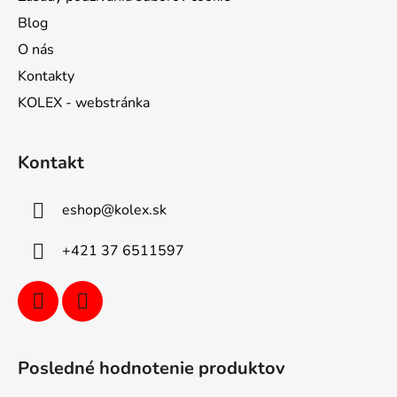
Blog
O nás
Kontakty
KOLEX - webstránka
Kontakt
eshop
@
kolex.sk
+421 37 6511597
Posledné hodnotenie produktov