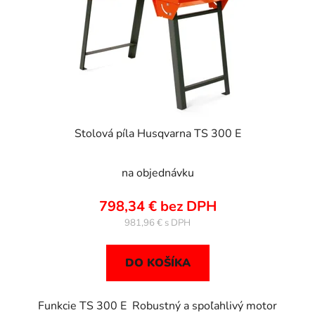
Stolová píla Husqvarna TS 300 E
na objednávku
798,34 € bez DPH
981,96 €
DO KOŠÍKA
Funkcie TS 300 E Robustný a spoľahlivý motor