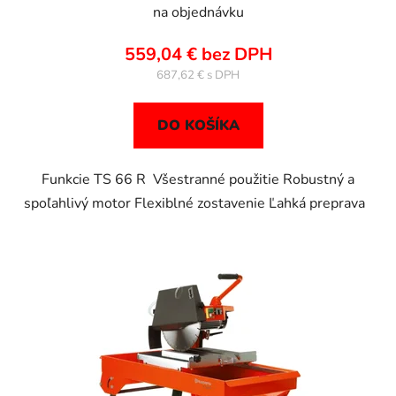
na objednávku
559,04 € bez DPH
687,62 €
DO KOŠÍKA
Funkcie TS 66 R Všestranné použitie Robustný a
spoľahlivý motor Flexiblné zostavenie Ľahká preprava