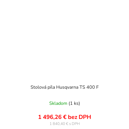
Stolová píla Husqvarna TS 400 F
Skladom
(1 ks)
1 496,26 € bez DPH
1 840,40 €