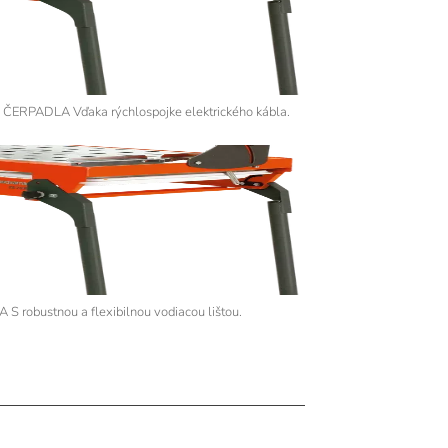
ADLA Vďaka rýchlospojke elektrického kábla.
robustnou a flexibilnou vodiacou lištou.