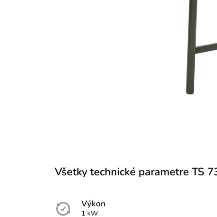
Všetky technické parametre TS 7
Výkon
1 kW