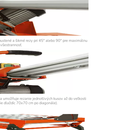
ené a šikmé rezy pri 45° alebo 90° pre maximálnu
všestrannosť.
umožňuje rezanie jednotlivých kusov až do veľkosti
e dlaždíc 70x70 cm po diagonále).