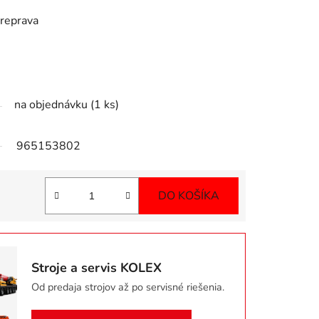
preprava
na objednávku
(1 ks)
965153802
DO KOŠÍKA
Jednotková cena:
Stroje a servis KOLEX
Od predaja strojov až po servisné riešenia.