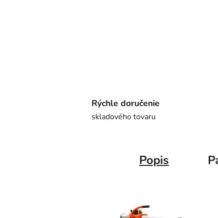
Rýchle doručenie
skladového tovaru
Popis
P