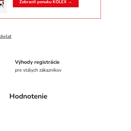
Zobraziť ponuku KOLEX →
dieľať
Výhody registrácie
pre stálych zákazníkov
Hodnotenie