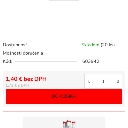
Dostupnosť
Skladom
(20 ks)
Možnosti doručenia
Kód:
603942
1,40 € bez DPH
Jednotková cena:
1,72 €
DO KOŠÍKA