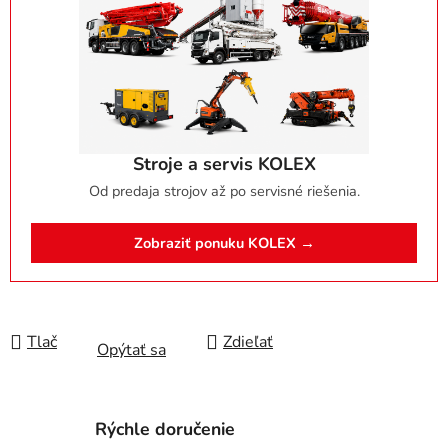
Stroje a servis KOLEX
Od predaja strojov až po servisné riešenia.
Zobraziť ponuku KOLEX →
Tlač
Zdieľať
Opýtať sa
Rýchle doručenie