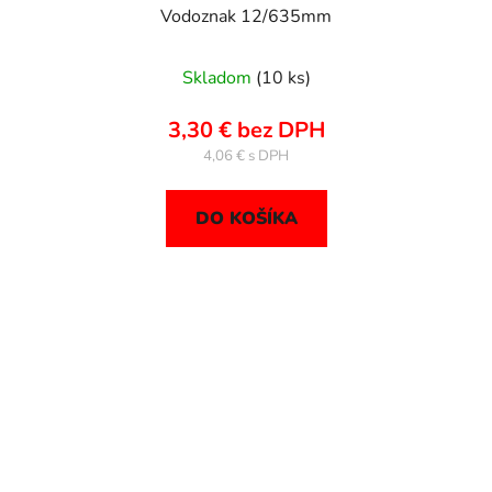
Vodoznak 12/635mm
Skladom
(10 ks)
3,30 € bez DPH
4,06 €
DO KOŠÍKA