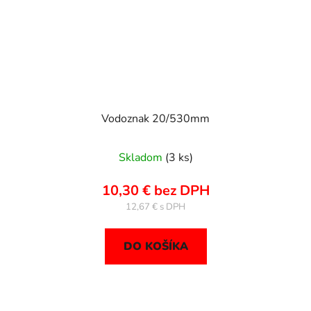
Vodoznak 20/530mm
Skladom
(3 ks)
10,30 € bez DPH
12,67 €
DO KOŠÍKA