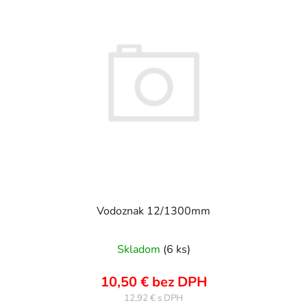
Vodoznak 12/1300mm
Skladom
(6 ks)
10,50 € bez DPH
12,92 €