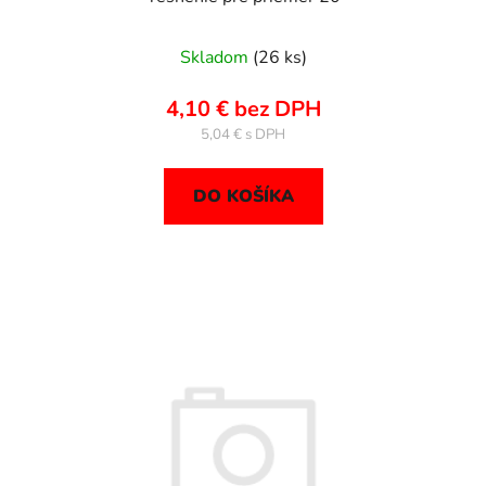
Skladom
(26 ks)
4,10 € bez DPH
5,04 €
DO KOŠÍKA