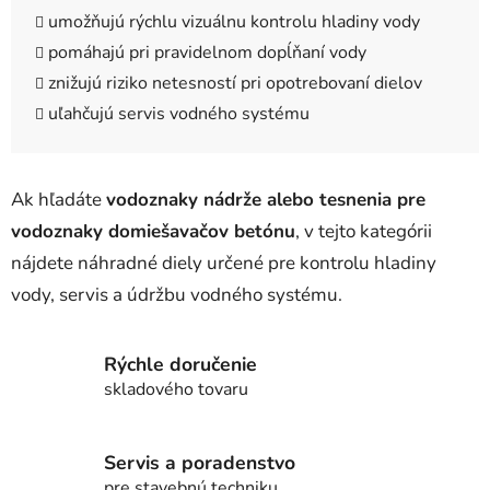
umožňujú rýchlu vizuálnu kontrolu hladiny vody
pomáhajú pri pravidelnom dopĺňaní vody
znižujú riziko netesností pri opotrebovaní dielov
uľahčujú servis vodného systému
Ak hľadáte
vodoznaky nádrže alebo tesnenia pre
vodoznaky domiešavačov betónu
, v tejto kategórii
nájdete náhradné diely určené pre kontrolu hladiny
vody, servis a údržbu vodného systému.
Rýchle doručenie
skladového tovaru
Servis a poradenstvo
pre stavebnú techniku