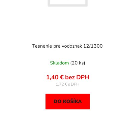
Tesnenie pre vodoznak 12/1300
Skladom
(20 ks)
1,40 € bez DPH
1,72 €
DO KOŠÍKA