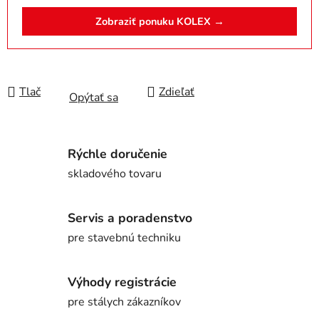
Zobraziť ponuku KOLEX →
Tlač
Zdieľať
Opýtať sa
Rýchle doručenie
skladového tovaru
Servis a poradenstvo
pre stavebnú techniku
Výhody registrácie
pre stálych zákazníkov