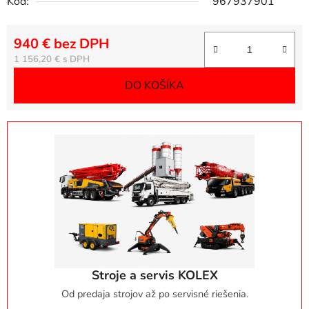
Kód:
967937901
940 € bez DPH
Jednotková cena:
1 156,20 €
DO KOŠÍKA
Stroje a servis KOLEX
Od predaja strojov až po servisné riešenia.