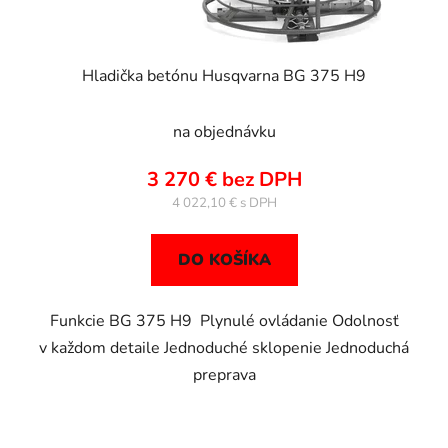
Hladička betónu Husqvarna BG 375 H9
na objednávku
3 270 € bez DPH
4 022,10 €
DO KOŠÍKA
Funkcie BG 375 H9 Plynulé ovládanie Odolnosť
v každom detaile Jednoduché sklopenie Jednoduchá
preprava