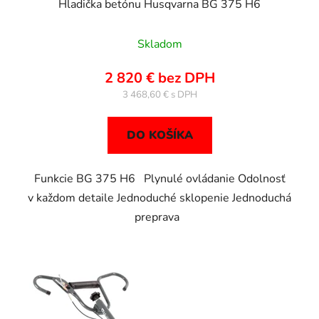
Hladička betónu Husqvarna BG 375 H6
Skladom
2 820 € bez DPH
3 468,60 €
DO KOŠÍKA
Funkcie BG 375 H6 Plynulé ovládanie Odolnosť
v každom detaile Jednoduché sklopenie Jednoduchá
preprava