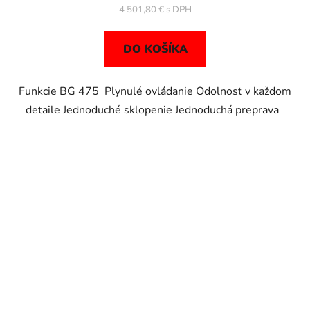
4 501,80 €
DO KOŠÍKA
Funkcie BG 475 Plynulé ovládanie Odolnosť v každom
detaile Jednoduché sklopenie Jednoduchá preprava