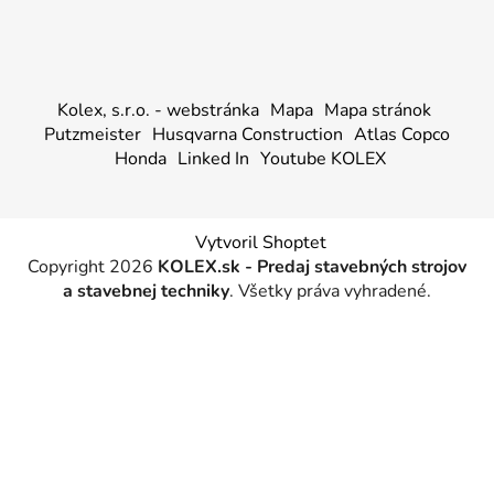
Kolex, s.r.o. - webstránka
Mapa
Mapa stránok
Putzmeister
Husqvarna Construction
Atlas Copco
Honda
Linked In
Youtube KOLEX
Vytvoril Shoptet
Copyright 2026
KOLEX.sk - Predaj stavebných strojov
a stavebnej techniky
. Všetky práva vyhradené.