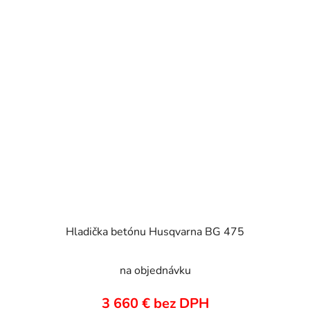
Hladička betónu Husqvarna BG 475
na objednávku
3 660 € bez DPH