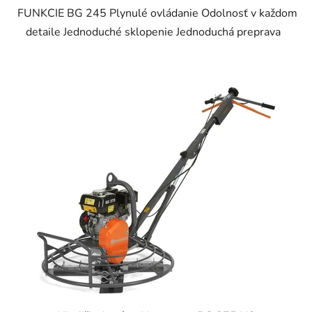
FUNKCIE BG 245 Plynulé ovládanie Odolnosť v každom
detaile Jednoduché sklopenie Jednoduchá preprava