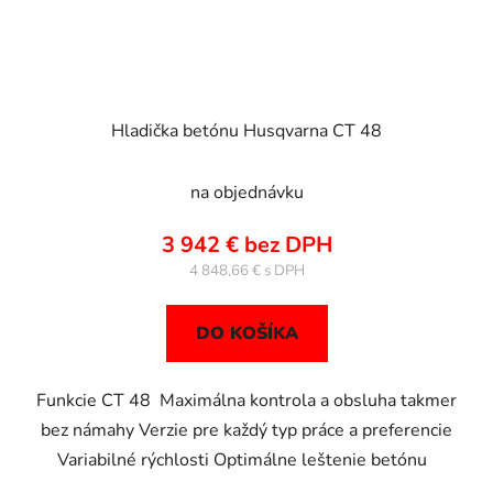
Hladička betónu Husqvarna CT 48
na objednávku
3 942 € bez DPH
4 848,66 €
DO KOŠÍKA
Funkcie CT 48 Maximálna kontrola a obsluha takmer
bez námahy Verzie pre každý typ práce a preferencie
Variabilné rýchlosti Optimálne leštenie betónu