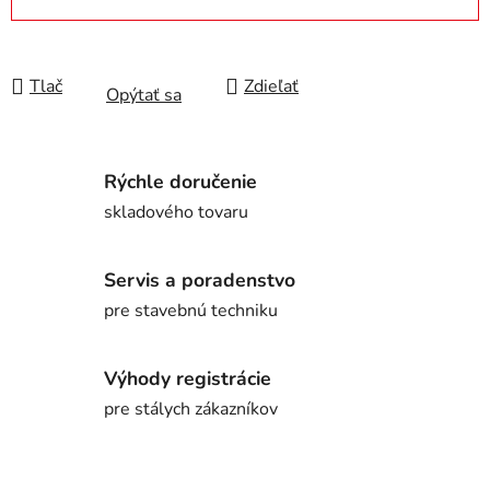
Tlač
Zdieľať
Opýtať sa
Rýchle doručenie
skladového tovaru
Servis a poradenstvo
pre stavebnú techniku
Výhody registrácie
pre stálych zákazníkov