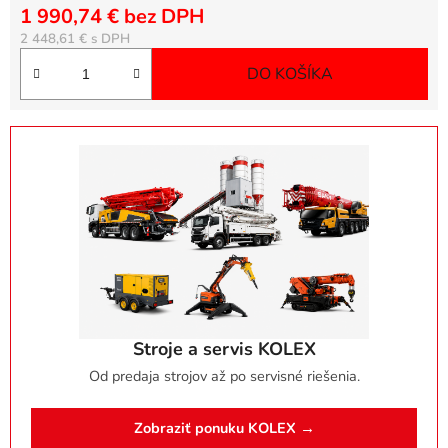
1 990,74 € bez DPH
Jednotková cena:
2 448,61 €
DO KOŠÍKA
Stroje a servis KOLEX
Od predaja strojov až po servisné riešenia.
Zobraziť ponuku KOLEX →