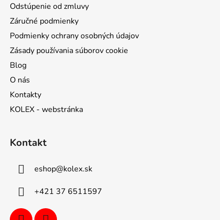
Odstúpenie od zmluvy
Záručné podmienky
Podmienky ochrany osobných údajov
Zásady používania súborov cookie
Blog
O nás
Kontakty
KOLEX - webstránka
Kontakt
eshop
@
kolex.sk
+421 37 6511597