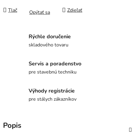
Tlač
Zdieľať
Opýtať sa
Rýchle doručenie
skladového tovaru
Servis a poradenstvo
pre stavebnú techniku
Výhody registrácie
pre stálych zákazníkov
Popis