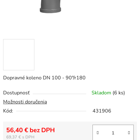
Dopravné koleno DN 100 - 90°/r180
Dostupnosť
Skladom
(6 ks)
Možnosti doručenia
Kód:
431906
56,40 € bez DPH
Jednotková cena:
69,37 €