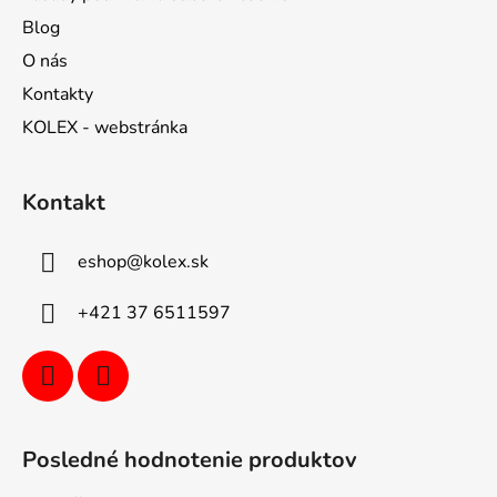
Blog
O nás
Kontakty
KOLEX - webstránka
Kontakt
eshop
@
kolex.sk
+421 37 6511597
Posledné hodnotenie produktov