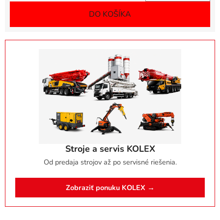
DO KOŠÍKA
Stroje a servis KOLEX
Od predaja strojov až po servisné riešenia.
Zobraziť ponuku KOLEX →