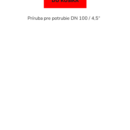
DO KOŠÍKA
Príruba pre potrubie DN 100 / 4,5“