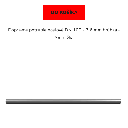
DO KOŠÍKA
Dopravné potrubie oceľové DN 100 - 3,6 mm hrúbka -
3m dĺžka