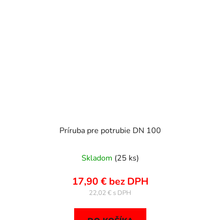
Príruba pre potrubie DN 100
Skladom
(25 ks)
17,90 € bez DPH
22,02 €