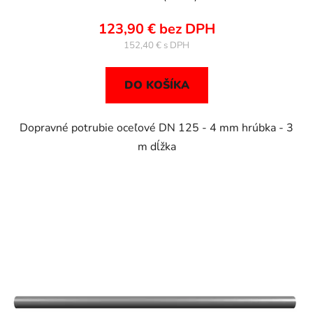
123,90 € bez DPH
152,40 €
DO KOŠÍKA
Dopravné potrubie oceľové DN 125 - 4 mm hrúbka - 3
m dĺžka