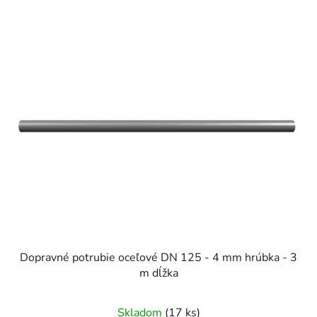
Dopravné potrubie oceľové DN 125 - 4 mm hrúbka - 3
m dĺžka
Skladom
(17 ks)