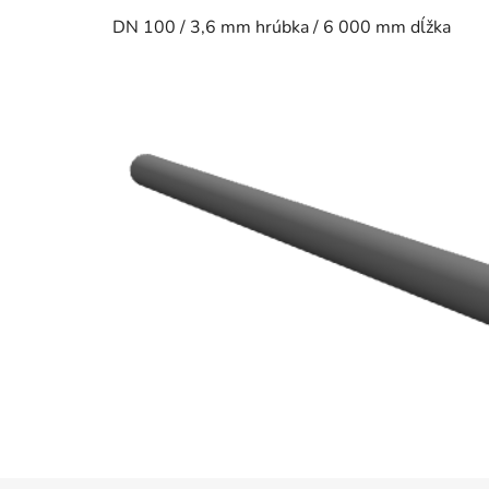
DN 100 / 3,6 mm hrúbka / 6 000 mm dĺžka