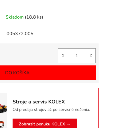
Skladom
(18,8 ks)
005372.005
DO KOŠÍKA
Stroje a servis KOLEX
Od predaja strojov až po servisné riešenia.
Zobraziť ponuku KOLEX →