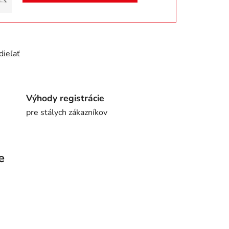
dieľať
Výhody registrácie
pre stálych zákazníkov
e