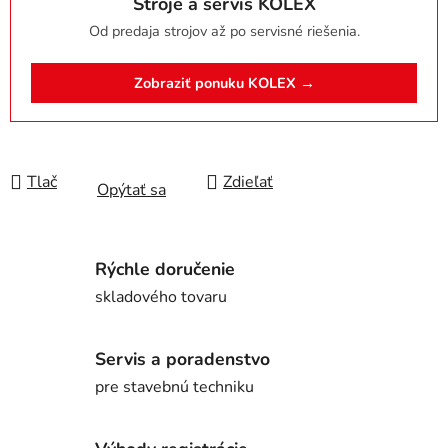
Stroje a servis KOLEX
Od predaja strojov až po servisné riešenia.
Zobraziť ponuku KOLEX →
Tlač
Zdieľať
Opýtať sa
Rýchle doručenie
skladového tovaru
Servis a poradenstvo
pre stavebnú techniku