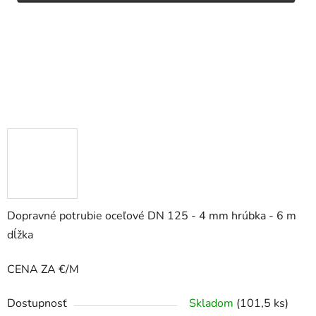
Dopravné potrubie oceľové DN 125 - 4 mm hrúbka - 6 m
dĺžka
CENA ZA €/M
Dostupnosť
Skladom
(101,5 ks)