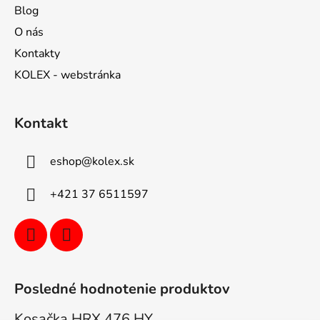
Blog
O nás
Kontakty
KOLEX - webstránka
Kontakt
eshop
@
kolex.sk
+421 37 6511597
Posledné hodnotenie produktov
Kosačka HRX 476 HY