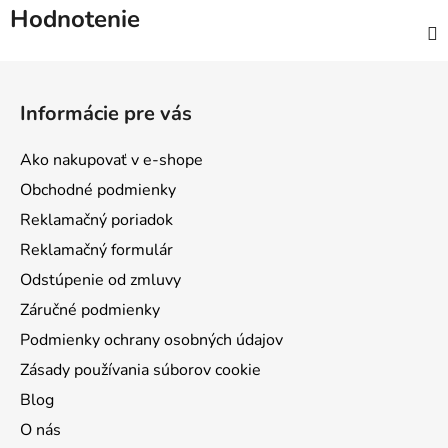
Hodnotenie
Z
á
Informácie pre vás
p
ä
Ako nakupovať v e-shope
t
Obchodné podmienky
i
Reklamačný poriadok
e
Reklamačný formulár
Odstúpenie od zmluvy
Záručné podmienky
Podmienky ochrany osobných údajov
Zásady používania súborov cookie
Blog
O nás