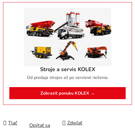
Stroje a servis KOLEX
Od predaja strojov až po servisné riešenia.
Zobraziť ponuku KOLEX →
Tlač
Zdieľať
Opýtať sa